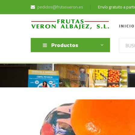
pedidos@frutasveron.es
Envío gratuito a par
INICIO
Productos