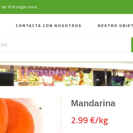
tir de 30 € según zona
CONTACTA CON NOSOTROS
NESTRO OBJE
Mandarina
2.99 €/kg