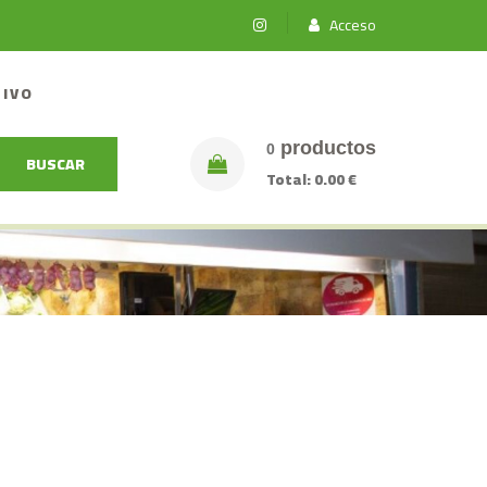
Acceso
TIVO
productos
0
BUSCAR
Total:
0.00 €