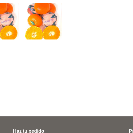
Haz tu pedido
P