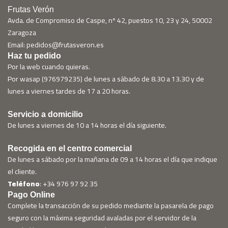
Frutas Verón
Avda. de Compromiso de Caspe, nº 42, puestos 10, 23 y 24, 50002
Zaragoza
Email: pedidos@frutasveron.es
Haz tu pedido
Por la web cuando quieras.
Por wasap (976979235) de lunes a sábado de 8.30 a 13.30 y de
lunes a viernes tardes de 17 a 20 horas.
Servicio a domicilio
De lunes a viernes de 10 a 14 horas el día siguiente.
Recogida en el centro comercial
De lunes a sábado por la mañana de 09 a 14 horas el día que indique
el cliente.
Teléfono
: +34 976 97 92 35
Pago Online
Complete la transacción de su pedido mediante la pasarela de pago
seguro con la máxima seguridad avaladas por el servidor de la