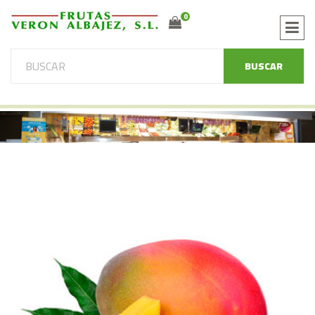
0
BUSCAR