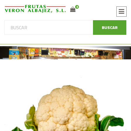
0
BUSCAR