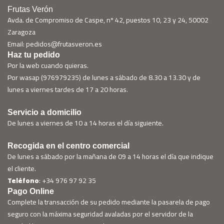
Frutas Verón
Avda. de Compromiso de Caspe, nº 42, puestos 10, 23 y 24, 50002
Zaragoza
Email: pedidos@frutasveron.es
Haz tu pedido
Por la web cuando quieras.
Por wasap (976979235) de lunes a sábado de 8.30 a 13.30 y de
lunes a viernes tardes de 17 a 20 horas.
Servicio a domicilio
De lunes a viernes de 10 a 14 horas el día siguiente.
Recogida en el centro comercial
De lunes a sábado por la mañana de 09 a 14 horas el día que indique
el cliente.
Teléfono
: +34 976 97 92 35
Pago Online
Complete la transacción de su pedido mediante la pasarela de pago
seguro con la máxima seguridad avaladas por el servidor de la