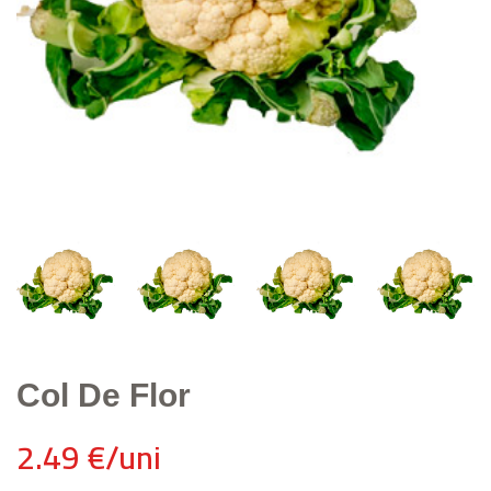
Col De Flor
2.49 €/uni