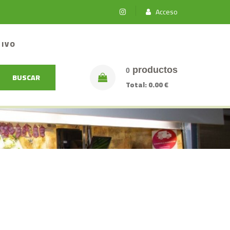
Acceso
TIVO
productos
0
BUSCAR
Total:
0.00 €