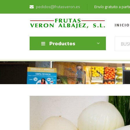
pedidos@frutasveron.es
Envío gratuito a par
INICIO
Productos