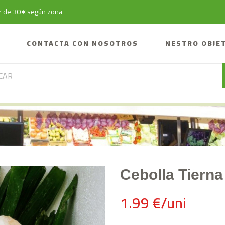
tir de 30 € según zona
CONTACTA CON NOSOTROS
NESTRO OBJE
Cebolla Tierna
1.99 €/uni