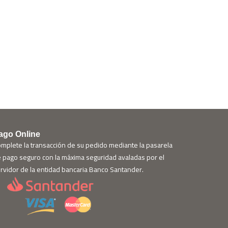
ago Online
mplete la transacción de su pedido mediante la pasarela
 pago seguro con la máxima seguridad avaladas por el
rvidor de la entidad bancaria Banco Santander.