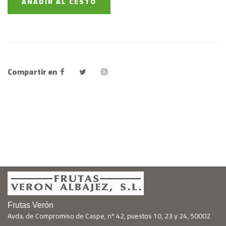
AÑADIR AL CESTO
Compartir en
Frutas Verón
Avda. de Compromiso de Caspe, nº 42, puestos 10, 23 y 24, 50002