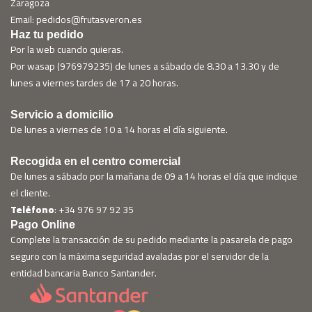
Zaragoza
Email: pedidos@frutasveron.es
Haz tu pedido
Por la web cuando quieras.
Por wasap (976979235) de lunes a sábado de 8.30 a 13.30 y de
lunes a viernes tardes de 17 a 20 horas.
Servicio a domicilio
De lunes a viernes de 10 a 14 horas el día siguiente.
Recogida en el centro comercial
De lunes a sábado por la mañana de 09 a 14 horas el día que indique
el cliente.
Teléfono
: +34 976 97 92 35
Pago Online
Complete la transacción de su pedido mediante la pasarela de pago
seguro con la máxima seguridad avaladas por el servidor de la
entidad bancaria Banco Santander.