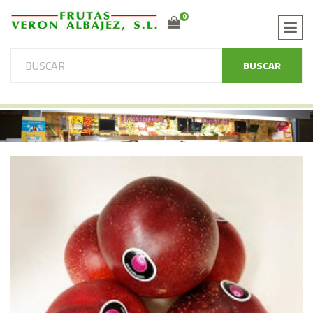
0
BUSCAR