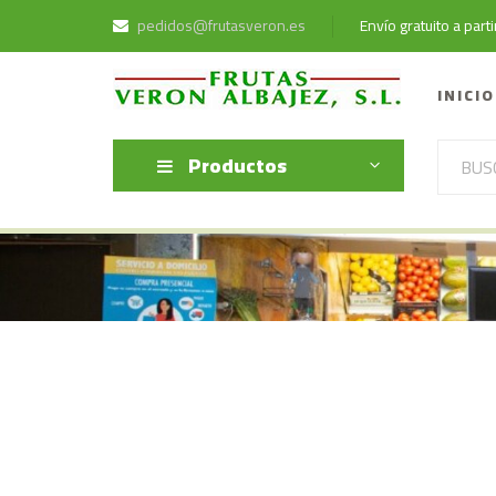
pedidos@frutasveron.es
Envío gratuito a par
INICIO
Productos