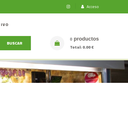
Acceso
TIVO
productos
0
BUSCAR
Total:
0.00 €