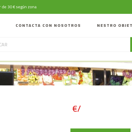
tir de 30 € según zona
CONTACTA CON NOSOTROS
NESTRO OBJE
€/