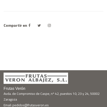
Compartir en
Frutas Verón
Avda. de Compromiso de Caspe, nº 42, puestos 10, 23 y 24, 50002
Zaragoza
Email: pedidos@frutasveron.es