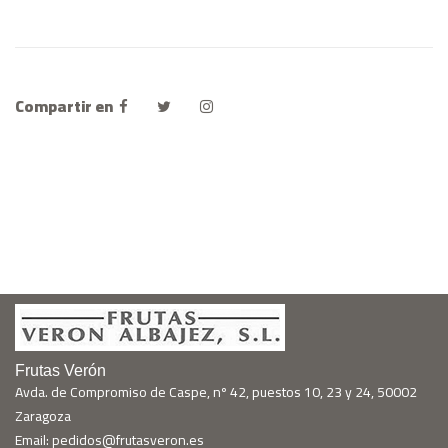
Compartir en
Frutas Verón
Avda. de Compromiso de Caspe, nº 42, puestos 10, 23 y 24, 50002
Zaragoza
Email: pedidos@frutasveron.es