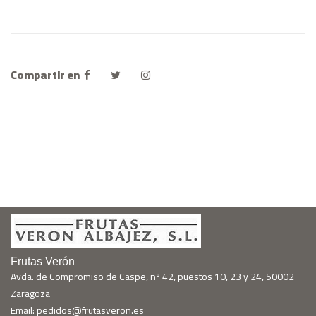
Compartir en
Frutas Verón
Avda. de Compromiso de Caspe, nº 42, puestos 10, 23 y 24, 50002
Zaragoza
Email: pedidos@frutasveron.es