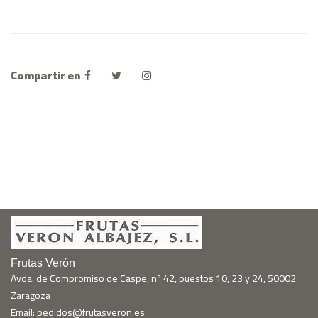
Compartir en
Frutas Verón
Avda. de Compromiso de Caspe, nº 42, puestos 10, 23 y 24, 50002
Zaragoza
Email: pedidos@frutasveron.es