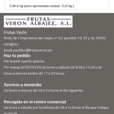
5.99 €/ kg (peso aproximado unidad.: 0.25 kg.)
Frutas Verón
Avda. de Compromiso de Caspe, nº 42, puestos 10, 23 y 24, 50002
Zaragoza
Email: pedidos@frutasveron.es
Haz tu pedido
Por la web cuando quieras.
Por wasap (976979235) de lunes a sábado de 8.30 a 13.30 y de
lunes a viernes tardes de 17 a 20 horas.
Servicio a domicilio
De lunes a viernes de 10 a 14 horas el día siguiente.
Recogida en el centro comercial
De lunes a sábado por la mañana de 09 a 14 horas el día que indique
el cliente.